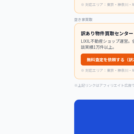
※
対応エリア：東京・神奈川・
空き家買取
訳あり物件買取センター（
LIXIL不動産ショップ運
談実績1万件以上。
無料査定を依頼する（訳
※
対応エリア：東京・神奈川・
※上記リンクはアフィリエイト広告