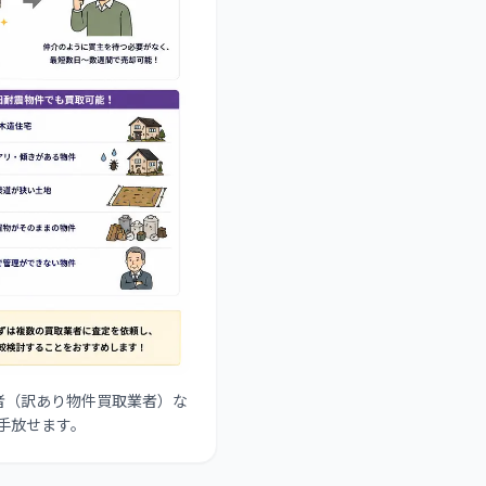
者（訳あり物件買取業者）な
手放せます。