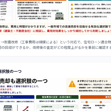
度）→耐震改修（工事費用は規模による）という対応で、住宅ローン適合
用の回収ができるか、改修後の査定がどの程度上がるかを事前に確認す
選択肢の一つ