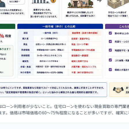
はローン利用者が少ないこと。住宅ローンを使わない現金買取の専門業
ます。価格は市場価格の60〜75%程度になることが多いですが、確実に