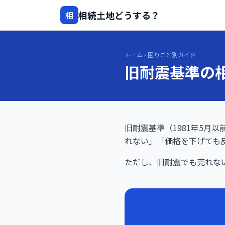
相続土地どうする？
相
ホーム
›
困りごと別ガイド
旧耐震基準の
旧耐震基準（1981年5月
れない」「価格を下げても
ただし、旧耐震でも売れな