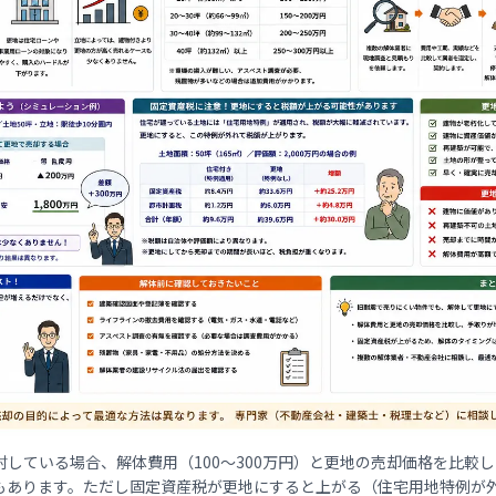
している場合、解体費用（100〜300万円）と更地の売却価格を比較
もあります。ただし固定資産税が更地にすると上がる（住宅用地特例が