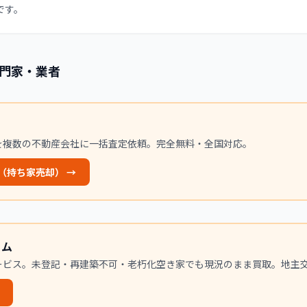
です。
門家・業者
を複数の不動産会社に一括査定依頼。完全無料・全国対応。
（持ち家売却）
→
コム
ービス。未登記・再建築不可・老朽化空き家でも現況のまま買取。地主