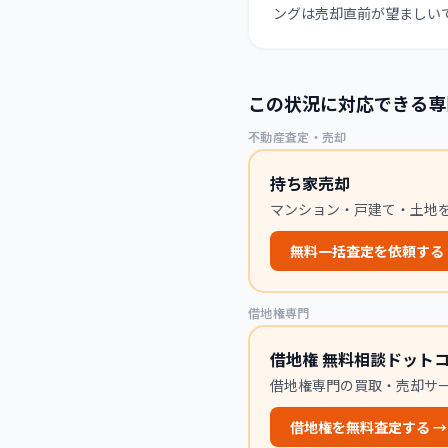
ングは売却直前が望ましい
この状況に対応できる専
不動産査定・売却
持ち家売却
マンション・戸建て・土地
無料一括査定を依頼する
借地権専門
借地権 無料相談ドット
借地権専門の買取・売却サ
借地権を無料査定する
→