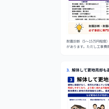
耐震診断（5〜15万円程
があります。ただし工事費
3
.
解体して更地売却も