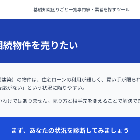
基礎知識
困りごと一覧
専門家・業者を探す
ツール
相続物件を売りたい
以前建築）の物件は、住宅ローンの利用が難しく、買い手が限ら
反応がない」という状況に陥りやすい。
いわけではありません。売り方と相手先を変えることで解決で
まず、あなたの状況を診断してみましょう