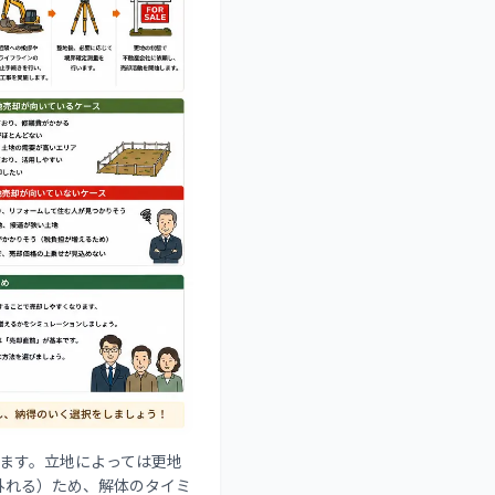
します。立地によっては更地
外れる）ため、解体のタイミ