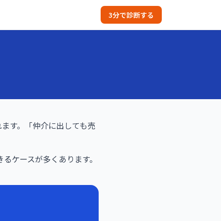
3分で診断する
れます。「仲介に出しても売
きるケースが多くあります。