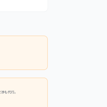
交渉も代行。