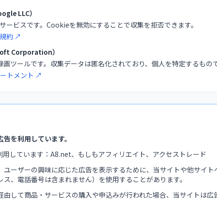
gle LLC）
析サービスです。Cookieを無効にすることで収集を拒否できます。
規約 ↗
soft Corporation）
録画ツールです。収集データは匿名化されており、個人を特定するもの
テートメント ↗
広告を利用しています。
利用しています：A8.net、もしもアフィリエイト、アクセストレード
、ユーザーの興味に応じた広告を表示するために、当サイトや他サイト
レス、電話番号は含まれません）を使用することがあります。
経由して商品・サービスの購入や申込みが行われた場合、当サイトは広