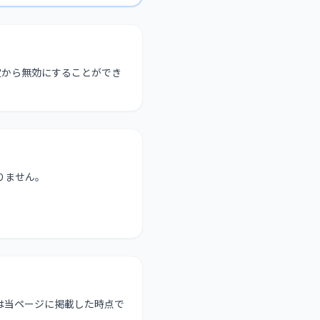
設定から無効にすることができ
りません。
は当ページに掲載した時点で