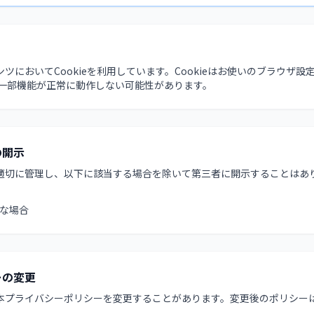
ツにおいてCookieを利用しています。Cookieはお使いのブラウザ
、一部機能が正常に動作しない可能性があります。
の開示
適切に管理し、以下に該当する場合を除いて第三者に開示することはあ
な場合
ーの変更
本プライバシーポリシーを変更することがあります。変更後のポリシー